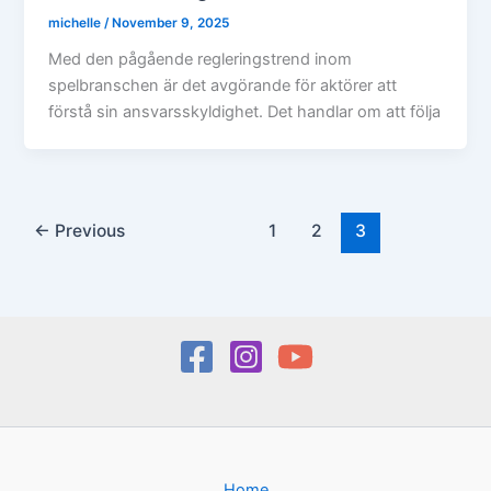
michelle
/
November 9, 2025
Med den pågående regleringstrend inom
spelbranschen är det avgörande för aktörer att
förstå sin ansvarsskyldighet. Det handlar om att följa
←
Previous
1
2
3
Home