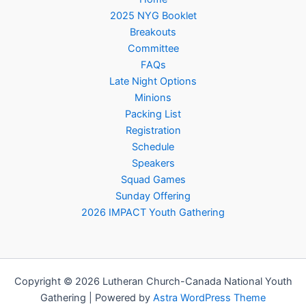
2025 NYG Booklet
Breakouts
Committee
FAQs
Late Night Options
Minions
Packing List
Registration
Schedule
Speakers
Squad Games
Sunday Offering
2026 IMPACT Youth Gathering
Copyright © 2026 Lutheran Church-Canada National Youth
Gathering | Powered by
Astra WordPress Theme