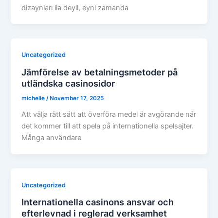
dizaynları ilə deyil, eyni zamanda
Uncategorized
Jämförelse av betalningsmetoder på
utländska casinosidor
michelle
/
November 17, 2025
Att välja rätt sätt att överföra medel är avgörande när
det kommer till att spela på internationella spelsajter.
Många användare
Uncategorized
Internationella casinons ansvar och
efterlevnad i reglerad verksamhet